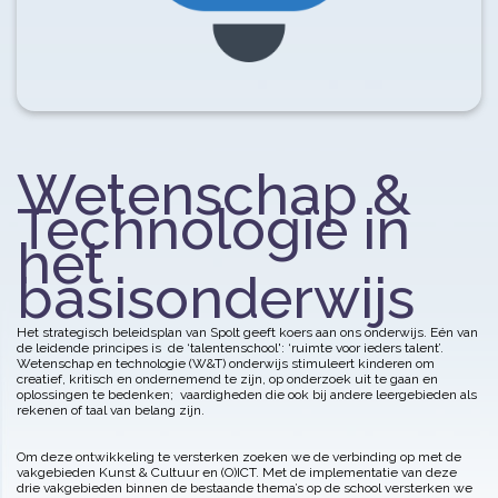
Wetenschap &
Technologie in
het
basisonderwijs
Het strategisch beleidsplan van Spolt geeft koers aan ons onderwijs. Eén van
de leidende principes is de ‘talentenschool': ‘ruimte voor ieders talent’.
Wetenschap en technologie (W&T) onderwijs stimuleert kinderen om
creatief, kritisch en ondernemend te zijn, op onderzoek uit te gaan en
oplossingen te bedenken; vaardigheden die ook bij andere leergebieden als
rekenen of taal van belang zijn.
Om deze ontwikkeling te versterken zoeken we de verbinding op met de
vakgebieden Kunst & Cultuur en (O)ICT. Met de implementatie van deze
drie vakgebieden binnen de bestaande thema’s op de school versterken we