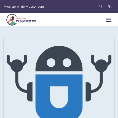
Welkom bij de Mussenberg