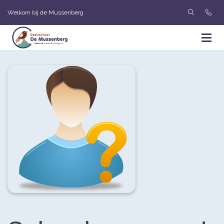
Welkom bij de Mussenberg