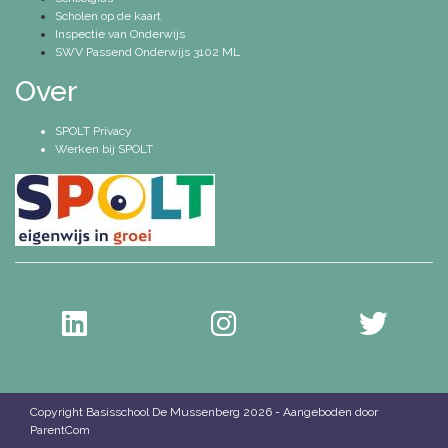
Scholen op de kaart
Inspectie van Onderwijs
SWV Passend Onderwijs 3102 ML
Over
SPOLT Privac
y
Werken bij SPOLT
Copyright Basisschool De Mussenberg 2026 - Aangeboden door
ParentCom